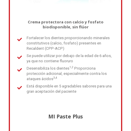
Crema protectora con calcio y fosfato
biodisponible, sin flúor
Fortalecer los dientes proporcionando minerales
constitutivos (calcio, fosfato) presentes en
Recaldent (CPP-ACP)
Se puede utilizar por debajo de la edad de 6 años,
ya que no contiene fluoruro
1,2
Desensibiliza los dientes
Proporciona
protección adicional, especialmente contra los
3,4
ataques ácidos
Está disponible en 5 agradables sabores para una
gran aceptación del paciente
MI Paste Plus