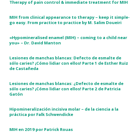
Therapy of pain control & immediate treatment for MIH
MIH from clinical appearance to therapy – keep it simple-
go easy. From practice to practice by M. Salim Doueiri
«Hypomineralised enamel (MIH) – coming to a child near
you» – Dr. David Manton
Lesiones de manchas blancas: Defecto de esmalte de
sólo caries? ¡Cómo lidiar con ellos! Parte 1 de Esther Ruiz
de Castañeda
Lesiones de manchas blancas: ¿Defecto de esmalte de
sólo caries? ¡Cómo lidiar con ellos! Parte 2 de Patricia
Gatón
Hipomineralización incisiva molar – de la ciencia a la
práctica por Falk Schwendicke
MIH en 2019 por Patrick Rouas