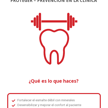
PROTEGER – PREVENCIÓN EN LA CLÍNICA
¿Qué es lo que haces?
Fortalecer el esmalte débil con minerales
Desensibilizar y mejorar el confort al paciente