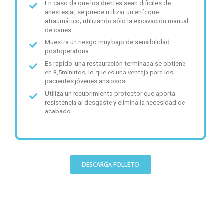
En caso de que los dientes sean difíciles de
anestesiar, se puede utilizar un enfoque
atraumático; utilizando sólo la excavación manual
de caries
Muestra un riesgo muy bajo de sensibilidad
postoperatoria
Es rápido: una restauración terminada se obtiene
en 3,5minutos, lo que es una ventaja para los
pacientes jóvenes ansiosos
Utiliza un recubrimiento protector que aporta
resistencia al desgaste y elimina la necesidad de
acabado
DESCARGA FOLLETO