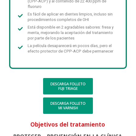
(CPP-ACP) y al contenido de 22.400 ppm de
fluoruro
Es fácil de aplicar en dientes limpios, incluso sin
procedimientos completos de OHI
Está disponible en 2 agradables sabores: fresa y
menta, mejorando la aceptación del tratamiento
por parte de los pacientes
La película desaparecerá en pocos días, pero el
efecto protector de CPP-ACP debe permanecer
DESCARGA FOLLETO
FUJI TRIAGE
DESCARGA FOLLETO
MI VARNISH
Objetivos del tratamiento