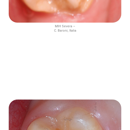
MIH Severa –
C. Baroni, Italia