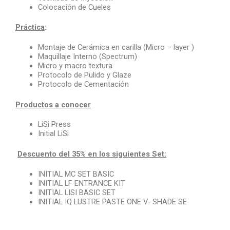
Colocación de Cueles
Práctica
:
Montaje de Cerámica en carilla (Micro – layer )
Maquillaje Interno (Spectrum)
Micro y macro textura
Protocolo de Pulido y Glaze
Protocolo de Cementación
Productos a conocer
LiSi Press
Initial LiSi
Descuento del 35% en los siguientes Set:
INITIAL MC SET BASIC
INITIAL LF ENTRANCE KIT
INITIAL LISI BASIC SET
INITIAL IQ LUSTRE PASTE ONE V- SHADE SE