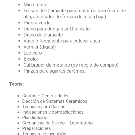
Micromotor
Fresas de Diamante para motor de baja (si es de
alta, adaptador de fresas de alta a baja)
Piedra verde
Disco para desgastar Disilicato
Disco de diamante
Vaso o Recipiente para colocar agua
Vernier (digital)
Lapicero
Bicolor
Calibrador de metales (de reloj o de compás)
Pinzas para agarras cerámica
Teoría
:
Carillas – Generalidades
Elección de Sistemas Cerámicos
Técnicas para Carillas
Indicaciones y contradicciones
Planificación
Comunicación Clinico – Laboratorio
Preparaciones
Técnicas de Inyección